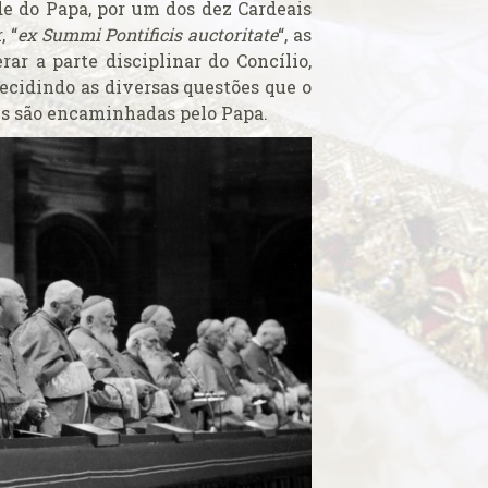
e do Papa, por um dos dez Cardeais
 “
ex Summi Pontificis auctoritate
“, as
ar a parte disciplinar do Concílio,
ecidindo as diversas questões que o
es são encaminhadas pelo Papa.