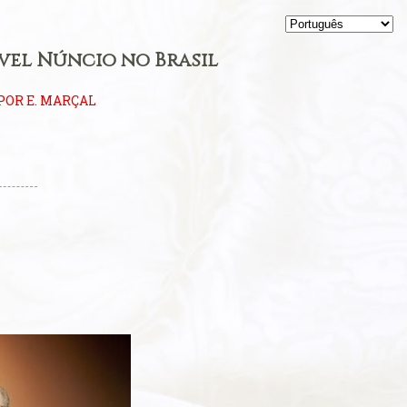
ível Núncio no Brasil
POR E. MARÇAL