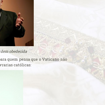
rdem obedecida
para quem pensa que o Vaticano não
rarias católicas: