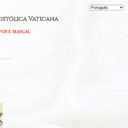
ostólica Vaticana
POR E. MARÇAL