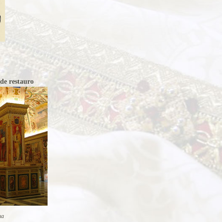
de restauro
na