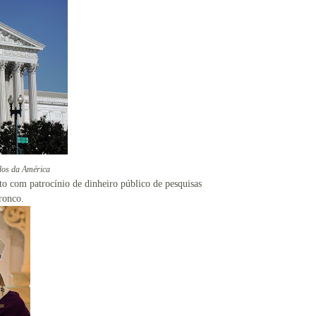
dos da América
o com patrocínio de dinheiro público de pesquisas
ronco.