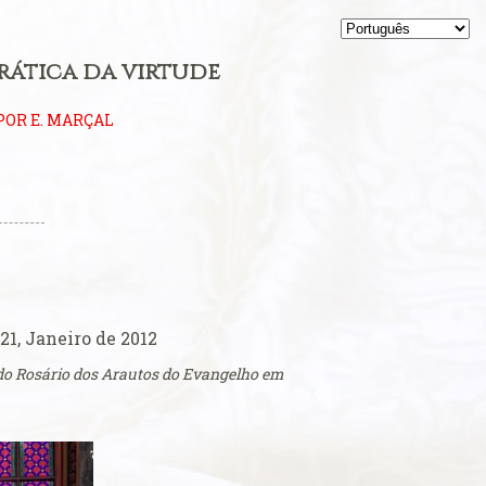
rática da virtude
POR E. MARÇAL
21, Janeiro de 2012
 do Rosário dos Arautos do Evangelho em