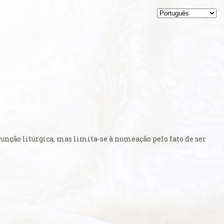
 função litúrgica, mas limita-se à nomeação pelo fato de ser