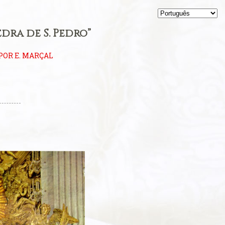
dra de S. Pedro”
POR E. MARÇAL