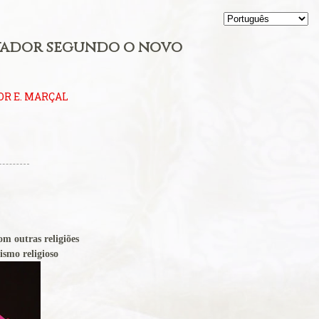
lvador segundo o novo
OR E. MARÇAL
m outras religiões
smo religioso