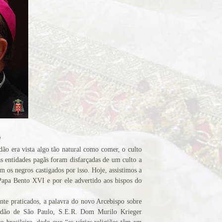
l
dão era vista algo tão natural como comer, o culto
ias entidades pagãs foram disfarçadas de um culto a
m os negros castigados por isso. Hoje, assistimos a
 Papa Bento XVI e por ele advertido aos bispos do
te praticados, a palavra do novo Arcebispo sobre
dão de São Paulo, S.E.R. Dom Murilo Krieger